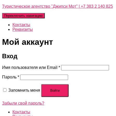
Туристическое агентство "Джипси Мот" | +7 383 2 140 825
Переключить навигацию
Контакты
Реквизиты
Мой аккаунт
Вход
Обязательно
Имя пользователя или Email
*
Обязательно
Пароль
*
Запомнить меня
Войти
Забыли свой пароль?
Контакты