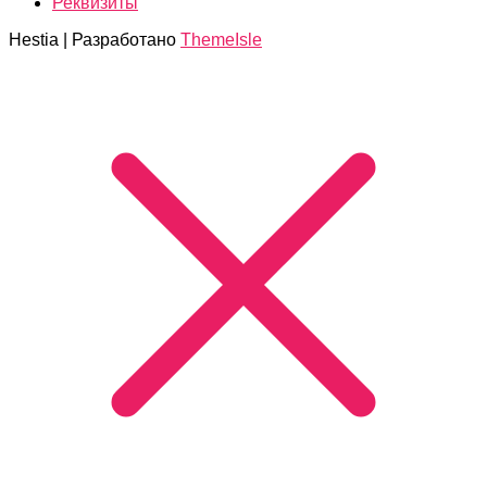
Реквизиты
Hestia | Разработано
ThemeIsle